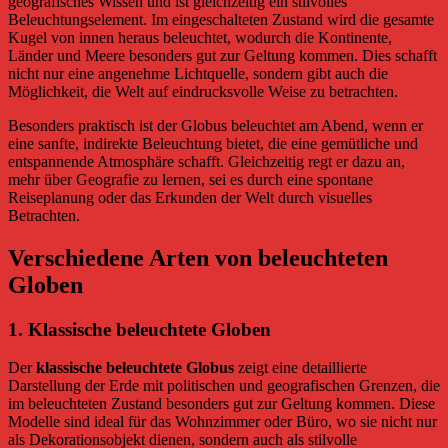
geografisches Wissen und ist gleichzeitig ein stilvolles
Beleuchtungselement. Im eingeschalteten Zustand wird die gesamte
Kugel von innen heraus beleuchtet, wodurch die Kontinente,
Länder und Meere besonders gut zur Geltung kommen. Dies schafft
nicht nur eine angenehme Lichtquelle, sondern gibt auch die
Möglichkeit, die Welt auf eindrucksvolle Weise zu betrachten.
Besonders praktisch ist der Globus beleuchtet am Abend, wenn er
eine sanfte, indirekte Beleuchtung bietet, die eine gemütliche und
entspannende Atmosphäre schafft. Gleichzeitig regt er dazu an,
mehr über Geografie zu lernen, sei es durch eine spontane
Reiseplanung oder das Erkunden der Welt durch visuelles
Betrachten.
Verschiedene Arten von beleuchteten
Globen
1.
Klassische beleuchtete Globen
Der
klassische beleuchtete Globus
zeigt eine detaillierte
Darstellung der Erde mit politischen und geografischen Grenzen, die
im beleuchteten Zustand besonders gut zur Geltung kommen. Diese
Modelle sind ideal für das Wohnzimmer oder Büro, wo sie nicht nur
als Dekorationsobjekt dienen, sondern auch als stilvolle