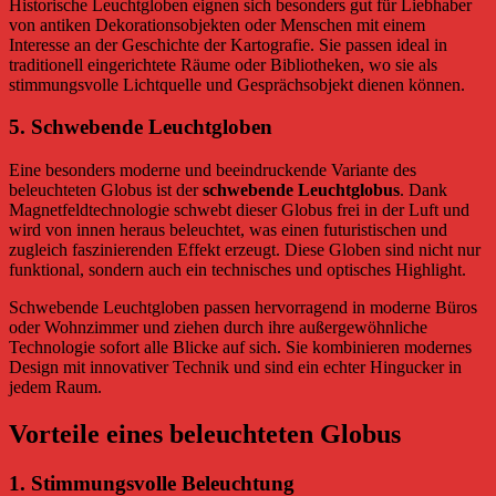
Historische Leuchtgloben eignen sich besonders gut für Liebhaber
von antiken Dekorationsobjekten oder Menschen mit einem
Interesse an der Geschichte der Kartografie. Sie passen ideal in
traditionell eingerichtete Räume oder Bibliotheken, wo sie als
stimmungsvolle Lichtquelle und Gesprächsobjekt dienen können.
5.
Schwebende Leuchtgloben
Eine besonders moderne und beeindruckende Variante des
beleuchteten Globus ist der
schwebende Leuchtglobus
. Dank
Magnetfeldtechnologie schwebt dieser Globus frei in der Luft und
wird von innen heraus beleuchtet, was einen futuristischen und
zugleich faszinierenden Effekt erzeugt. Diese Globen sind nicht nur
funktional, sondern auch ein technisches und optisches Highlight.
Schwebende Leuchtgloben passen hervorragend in moderne Büros
oder Wohnzimmer und ziehen durch ihre außergewöhnliche
Technologie sofort alle Blicke auf sich. Sie kombinieren modernes
Design mit innovativer Technik und sind ein echter Hingucker in
jedem Raum.
Vorteile eines beleuchteten Globus
1.
Stimmungsvolle Beleuchtung