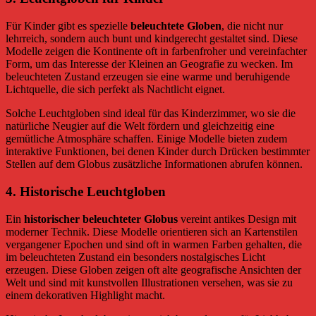
Für Kinder gibt es spezielle
beleuchtete Globen
, die nicht nur
lehrreich, sondern auch bunt und kindgerecht gestaltet sind. Diese
Modelle zeigen die Kontinente oft in farbenfroher und vereinfachter
Form, um das Interesse der Kleinen an Geografie zu wecken. Im
beleuchteten Zustand erzeugen sie eine warme und beruhigende
Lichtquelle, die sich perfekt als Nachtlicht eignet.
Solche Leuchtgloben sind ideal für das Kinderzimmer, wo sie die
natürliche Neugier auf die Welt fördern und gleichzeitig eine
gemütliche Atmosphäre schaffen. Einige Modelle bieten zudem
interaktive Funktionen, bei denen Kinder durch Drücken bestimmter
Stellen auf dem Globus zusätzliche Informationen abrufen können.
4.
Historische Leuchtgloben
Ein
historischer beleuchteter Globus
vereint antikes Design mit
moderner Technik. Diese Modelle orientieren sich an Kartenstilen
vergangener Epochen und sind oft in warmen Farben gehalten, die
im beleuchteten Zustand ein besonders nostalgisches Licht
erzeugen. Diese Globen zeigen oft alte geografische Ansichten der
Welt und sind mit kunstvollen Illustrationen versehen, was sie zu
einem dekorativen Highlight macht.