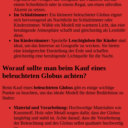
einem Schreibtisch oder in einem Regal, um einen stilvollen
Akzent zu setzen.
Im Schlafzimmer:
Ein kleinerer beleuchteter Globus eignet
sich hervorragend als Nachtlicht im Schlafzimmer oder
Kinderzimmer. Wähle ein Modell mit warmem Licht, das eine
beruhigende Atmosphäre schafft und gleichzeitig als Lernhilfe
dient.
Im Kinderzimmer:
Spezielle
Leuchtgloben für Kinder
sind
ideal, um das Interesse an Geografie zu wecken. Sie bieten
eine kindgerechte Darstellung der Erde und schaffen
gleichzeitig eine beruhigende Lichtquelle für die Nacht.
Worauf sollte man beim Kauf eines
beleuchteten Globus achten?
Beim Kauf eines
beleuchteten Globus
gibt es einige wichtige
Punkte zu beachten, um das ideale Modell für deine Bedürfnisse zu
finden:
Material und Verarbeitung:
Hochwertige Materialien wie
Kunststoff, Holz oder Metall sorgen dafür, dass der Globus
langlebig und stabil ist. Achte darauf, dass die Verarbeitung
der Beleuchtung und des Globus selbst qualitativ hochwertig