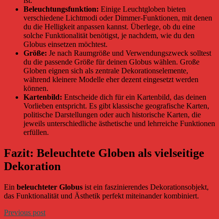
ist.
Beleuchtungsfunktion:
Einige Leuchtgloben bieten
verschiedene Lichtmodi oder Dimmer-Funktionen, mit denen
du die Helligkeit anpassen kannst. Überlege, ob du eine
solche Funktionalität benötigst, je nachdem, wie du den
Globus einsetzen möchtest.
Größe:
Je nach Raumgröße und Verwendungszweck solltest
du die passende Größe für deinen Globus wählen. Große
Globen eignen sich als zentrale Dekorationselemente,
während kleinere Modelle eher dezent eingesetzt werden
können.
Kartenbild:
Entscheide dich für ein Kartenbild, das deinen
Vorlieben entspricht. Es gibt klassische geografische Karten,
politische Darstellungen oder auch historische Karten, die
jeweils unterschiedliche ästhetische und lehrreiche Funktionen
erfüllen.
Fazit: Beleuchtete Globen als vielseitige
Dekoration
Ein
beleuchteter Globus
ist ein faszinierendes Dekorationsobjekt,
das Funktionalität und Ästhetik perfekt miteinander kombiniert.
Previous post