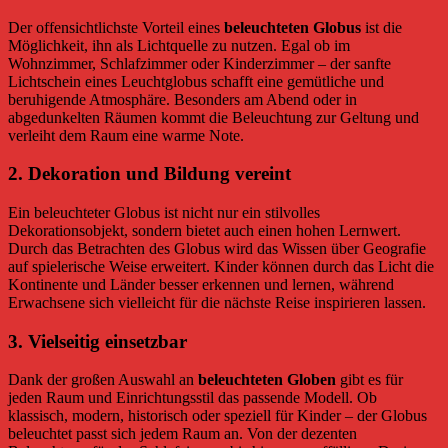
Der offensichtlichste Vorteil eines
beleuchteten Globus
ist die
Möglichkeit, ihn als Lichtquelle zu nutzen. Egal ob im
Wohnzimmer, Schlafzimmer oder Kinderzimmer – der sanfte
Lichtschein eines Leuchtglobus schafft eine gemütliche und
beruhigende Atmosphäre. Besonders am Abend oder in
abgedunkelten Räumen kommt die Beleuchtung zur Geltung und
verleiht dem Raum eine warme Note.
2.
Dekoration und Bildung vereint
Ein beleuchteter Globus ist nicht nur ein stilvolles
Dekorationsobjekt, sondern bietet auch einen hohen Lernwert.
Durch das Betrachten des Globus wird das Wissen über Geografie
auf spielerische Weise erweitert. Kinder können durch das Licht die
Kontinente und Länder besser erkennen und lernen, während
Erwachsene sich vielleicht für die nächste Reise inspirieren lassen.
3.
Vielseitig einsetzbar
Dank der großen Auswahl an
beleuchteten Globen
gibt es für
jeden Raum und Einrichtungsstil das passende Modell. Ob
klassisch, modern, historisch oder speziell für Kinder – der Globus
beleuchtet passt sich jedem Raum an. Von der dezenten