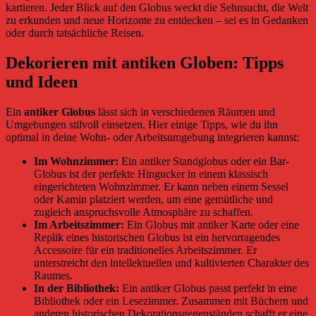
kartieren. Jeder Blick auf den Globus weckt die Sehnsucht, die Welt
zu erkunden und neue Horizonte zu entdecken – sei es in Gedanken
oder durch tatsächliche Reisen.
Dekorieren mit antiken Globen: Tipps
und Ideen
Ein
antiker Globus
lässt sich in verschiedenen Räumen und
Umgebungen stilvoll einsetzen. Hier einige Tipps, wie du ihn
optimal in deine Wohn- oder Arbeitsumgebung integrieren kannst:
Im Wohnzimmer:
Ein antiker Standglobus oder ein Bar-
Globus ist der perfekte Hingucker in einem klassisch
eingerichteten Wohnzimmer. Er kann neben einem Sessel
oder Kamin platziert werden, um eine gemütliche und
zugleich anspruchsvolle Atmosphäre zu schaffen.
Im Arbeitszimmer:
Ein Globus mit antiker Karte oder eine
Replik eines historischen Globus ist ein hervorragendes
Accessoire für ein traditionelles Arbeitszimmer. Er
unterstreicht den intellektuellen und kultivierten Charakter des
Raumes.
In der Bibliothek:
Ein antiker Globus passt perfekt in eine
Bibliothek oder ein Lesezimmer. Zusammen mit Büchern und
anderen historischen Dekorationsgegenständen schafft er eine