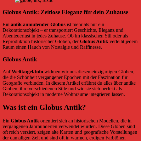
Globus Antik: Zeitlose Eleganz für dein Zuhause
Ein
antik anmutender Globus
ist mehr als nur ein
Dekorationsobjekt – er transportiert Geschichte, Eleganz und
Abenteuerlust in jedes Zuhause. Ob im klassischen Stil oder als
Reproduktion historischer Globen, der
Globus Antik
verleiht jedem
Raum einen Hauch von Nostalgie und Raffinesse.
Globus Antik
Auf
Weltkugel.Info
widmen wir uns diesen einzigartigen Globen,
die die Schönheit vergangener Epochen mit der Faszination für
Geografie verbinden. In diesem Artikel erfährst du alles über antike
Globen, ihre verschiedenen Stile und wie sie sich perfekt als
Dekorationsobjekt in moderne Wohnräume integrieren lassen.
Was ist ein Globus Antik?
Ein
Globus Antik
orientiert sich an historischen Modellen, die in
vergangenen Jahrhunderten verwendet wurden. Diese Globen sind
oft reich verziert, zeigen alte Karten und geografische Vorstellungen
der damaligen Zeit und sind oft in warmen, erdigen Farbtönen