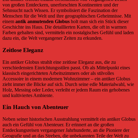
von großen Entdeckern, unerforschten Kontinenten und der
Sehnsucht nach Wissen. Er symbolisiert die Faszination der
Menschen für die Welt und ihre geographischen Geheimnisse. Mit
einem
antik anmutenden Globus
holt man sich ein Stück dieser
Geschichte ins Haus. Die detaillierten Karten, die oft in warmen
Farben gehalten sind, vermitteln ein nostalgisches Gefühl und laden
dazu ein, die Welt vergangener Zeiten zu erkunden.
Zeitlose Eleganz
Ein antiker Globus strahlt eine zeitlose Eleganz aus, die zu
verschiedensten Einrichtungsstilen passt. Ob als Mittelpunkt eines
klassisch eingerichteten Arbeitszimmers oder als stilvolles
Accessoire in einem modernen Wohnzimmer – ein antiker Globus
zieht immer die Blicke auf sich. Durch seine edle Materialwahl, wie
Holz, Messing oder Leder, verleiht er jedem Raum ein gehobenes
und kultiviertes Ambiente.
Ein Hauch von Abenteuer
Neben seiner historischen Ausstrahlung vermittelt ein antiker Globus
auch ein Gefühl von Abenteuer. Er erinnert an die großen
Entdeckungsreisen vergangener Jahrhunderte, an die Pioniere der
Geografie und an das Streben, die unbekannten Teile der Welt zu