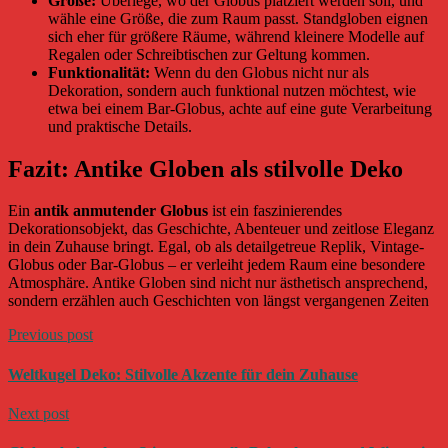
Größe:
Überlege, wo der Globus platziert werden soll, und
wähle eine Größe, die zum Raum passt. Standgloben eignen
sich eher für größere Räume, während kleinere Modelle auf
Regalen oder Schreibtischen zur Geltung kommen.
Funktionalität:
Wenn du den Globus nicht nur als
Dekoration, sondern auch funktional nutzen möchtest, wie
etwa bei einem Bar-Globus, achte auf eine gute Verarbeitung
und praktische Details.
Fazit: Antike Globen als stilvolle Deko
Ein
antik anmutender Globus
ist ein faszinierendes
Dekorationsobjekt, das Geschichte, Abenteuer und zeitlose Eleganz
in dein Zuhause bringt. Egal, ob als detailgetreue Replik, Vintage-
Globus oder Bar-Globus – er verleiht jedem Raum eine besondere
Atmosphäre. Antike Globen sind nicht nur ästhetisch ansprechend,
sondern erzählen auch Geschichten von längst vergangenen Zeiten
Previous post
Weltkugel Deko: Stilvolle Akzente für dein Zuhause
Next post