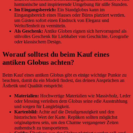
harmonische und inspirierende Umgebung für stille Stunden.
Im Eingangsbereich:
Ein Standglobus kann im
Eingangsbereich eines Hauses oder Büros platziert werden,
um Gästen sofort einen Eindruck von Eleganz und
Weltoffenheit zu vermitteln.
Als Geschenk:
Antike Globen eignen sich hervorragend als
stilvolles Geschenk für Liebhaber von Geschichte, Geografie
oder klassischem Design.
Worauf solltest du beim Kauf eines
antiken Globus achten?
Beim Kauf eines antiken Globus gibt es einige wichtige Punkte zu
beachten, damit du ein Modell findest, das deinen Ansprüchen an
Ästhetik und Qualität entspricht:
Materialien:
Hochwertige Materialien wie Massivholz, Leder
oder Messing verleihen dem Globus seine edle Ausstrahlung
und sorgen für Langlebigkeit.
Kartenbild:
Achte auf die Detailgenauigkeit und den
historischen Wert der Karte. Repliken sollten möglichst
originalgetreu sein, um den Charme vergangener Zeiten
authentisch zu transportieren.