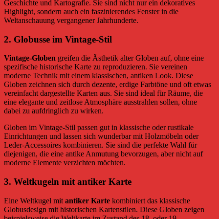
Geschichte und Kartografie. Sie sind nicht nur ein dekoratives
Highlight, sondern auch ein faszinierendes Fenster in die
Weltanschauung vergangener Jahrhunderte.
2.
Globusse im Vintage-Stil
Vintage-Globen
greifen die Ästhetik alter Globen auf, ohne eine
spezifische historische Karte zu reproduzieren. Sie vereinen
moderne Technik mit einem klassischen, antiken Look. Diese
Globen zeichnen sich durch dezente, erdige Farbtöne und oft etwas
vereinfacht dargestellte Karten aus. Sie sind ideal für Räume, die
eine elegante und zeitlose Atmosphäre ausstrahlen sollen, ohne
dabei zu aufdringlich zu wirken.
Globen im Vintage-Stil passen gut in klassische oder rustikale
Einrichtungen und lassen sich wunderbar mit Holzmöbeln oder
Leder-Accessoires kombinieren. Sie sind die perfekte Wahl für
diejenigen, die eine antike Anmutung bevorzugen, aber nicht auf
moderne Elemente verzichten möchten.
3.
Weltkugeln mit antiker Karte
Eine Weltkugel mit
antiker Karte
kombiniert das klassische
Globusdesign mit historischen Kartenstilen. Diese Globen zeigen
beispielsweise die Weltkarte im Zustand des 18. oder 19.