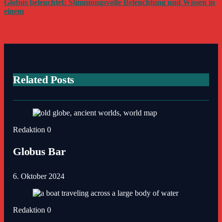
Globus beleuchtet: Stimmungsvolle Beleuchtung und Wissen in
einem
Related Posts
Redaktion
0
Globus Bar
6. Oktober 2024
Redaktion
0