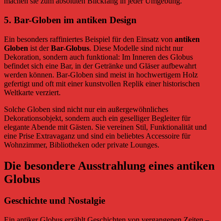
machen sie zum absoluten Blickfang in jeder Umgebung.
5.
Bar-Globen im antiken Design
Ein besonders raffiniertes Beispiel für den Einsatz von
antiken
Globen
ist der
Bar-Globus
. Diese Modelle sind nicht nur
Dekoration, sondern auch funktional: Im Inneren des Globus
befindet sich eine Bar, in der Getränke und Gläser aufbewahrt
werden können. Bar-Globen sind meist in hochwertigem Holz
gefertigt und oft mit einer kunstvollen Replik einer historischen
Weltkarte verziert.
Solche Globen sind nicht nur ein außergewöhnliches
Dekorationsobjekt, sondern auch ein geselliger Begleiter für
elegante Abende mit Gästen. Sie vereinen Stil, Funktionalität und
eine Prise Extravaganz und sind ein beliebtes Accessoire für
Wohnzimmer, Bibliotheken oder private Lounges.
Die besondere Ausstrahlung eines antiken
Globus
Geschichte und Nostalgie
Ein antiker Globus erzählt Geschichten von vergangenen Zeiten –