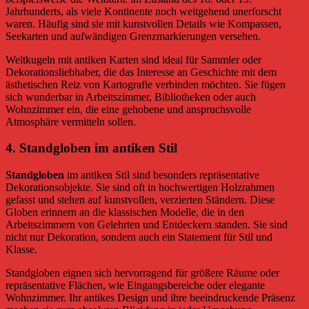
Jahrhunderts, als viele Kontinente noch weitgehend unerforscht
waren. Häufig sind sie mit kunstvollen Details wie Kompassen,
Seekarten und aufwändigen Grenzmarkierungen versehen.
Weltkugeln mit antiken Karten sind ideal für Sammler oder
Dekorationsliebhaber, die das Interesse an Geschichte mit dem
ästhetischen Reiz von Kartografie verbinden möchten. Sie fügen
sich wunderbar in Arbeitszimmer, Bibliotheken oder auch
Wohnzimmer ein, die eine gehobene und anspruchsvolle
Atmosphäre vermitteln sollen.
4.
Standgloben im antiken Stil
Standgloben
im antiken Stil sind besonders repräsentative
Dekorationsobjekte. Sie sind oft in hochwertigen Holzrahmen
gefasst und stehen auf kunstvollen, verzierten Ständern. Diese
Globen erinnern an die klassischen Modelle, die in den
Arbeitszimmern von Gelehrten und Entdeckern standen. Sie sind
nicht nur Dekoration, sondern auch ein Statement für Stil und
Klasse.
Standgloben eignen sich hervorragend für größere Räume oder
repräsentative Flächen, wie Eingangsbereiche oder elegante
Wohnzimmer. Ihr antikes Design und ihre beeindruckende Präsenz