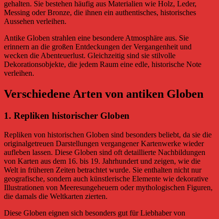
gehalten. Sie bestehen häufig aus Materialien wie Holz, Leder,
Messing oder Bronze, die ihnen ein authentisches, historisches
Aussehen verleihen.
Antike Globen strahlen eine besondere Atmosphäre aus. Sie
erinnern an die großen Entdeckungen der Vergangenheit und
wecken die Abenteuerlust. Gleichzeitig sind sie stilvolle
Dekorationsobjekte, die jedem Raum eine edle, historische Note
verleihen.
Verschiedene Arten von antiken Globen
1.
Repliken historischer Globen
Repliken von historischen Globen sind besonders beliebt, da sie die
originalgetreuen Darstellungen vergangener Kartenwerke wieder
aufleben lassen. Diese Globen sind oft detaillierte Nachbildungen
von Karten aus dem 16. bis 19. Jahrhundert und zeigen, wie die
Welt in früheren Zeiten betrachtet wurde. Sie enthalten nicht nur
geografische, sondern auch künstlerische Elemente wie dekorative
Illustrationen von Meeresungeheuern oder mythologischen Figuren,
die damals die Weltkarten zierten.
Diese Globen eignen sich besonders gut für Liebhaber von